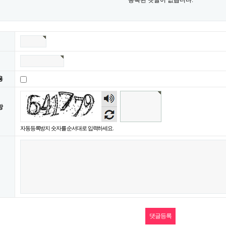
등록된 댓글이 없습니다.
용
숫자
음성
방
듣기
자동등록방지 숫자를 순서대로 입력하세요.